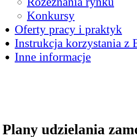
Rozeznania rynku
Konkursy
Oferty pracy i praktyk
Instrukcja korzystania z 
Inne informacje
Plany udzielania zam