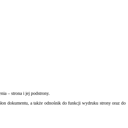
.
a – strona i jej podstrony.
odsłon dokumentu, a także odnośnik do funkcji wydruku strony oraz do