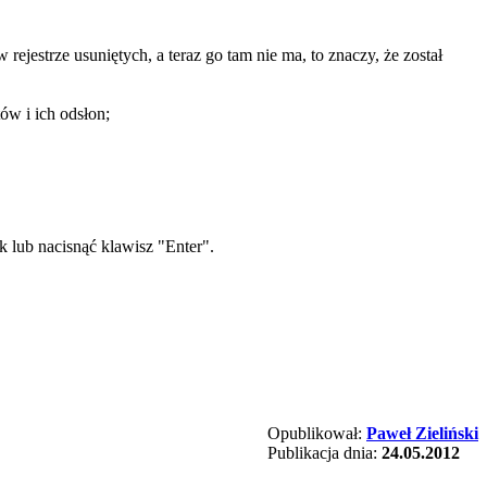
rejestrze usuniętych, a teraz go tam nie ma, to znaczy, że został
ów i ich odsłon;
 lub nacisnąć klawisz "Enter".
Opublikował:
Paweł Zieliński
Publikacja dnia:
24.05.2012