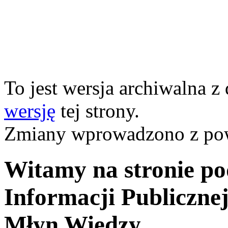
To jest wersja archiwalna z
wersję
tej strony.
Zmiany wprowadzono z p
Witamy na stronie po
Informacji Publiczn
Młyn Wiedzy