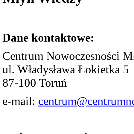
Dane kontaktowe:
Centrum Nowoczesności M
ul. Władysława Łokietka 5
87-100 Toruń
e-mail:
centrum@centrumno