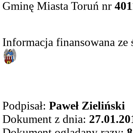
Gminę Miasta Toruń nr
401
Informacja finansowana z
Podpisał:
Paweł Zieliński
Dokument z dnia:
27.01.20
Dokument oglądany razy:
8